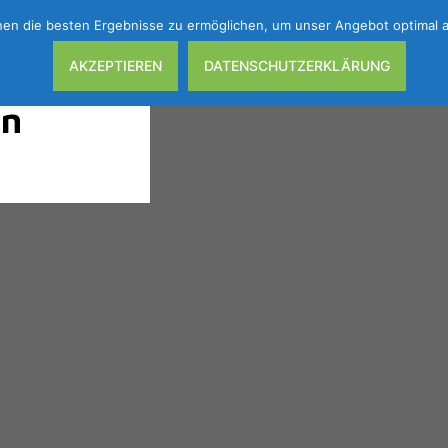
en die besten Ergebnisse zu ermöglichen, um unser Angebot optimal au
AKZEPTIEREN
DATENSCHUTZERKLÄRUNG
en