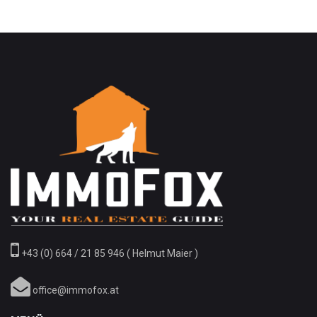
+43 (0) 664 / 21 85 946 ( Helmut Maier )
office@immofox.at